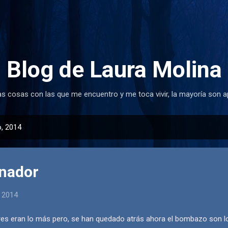
Ir al contenido principal
Blog de Laura Molina
as cosas con las que me encuentro y me toca vivir, la mayoría son a
, 2014
enador
, 2014
es eran lo más pero, se han quedado atrás ahora el bombazo son los