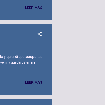
LEER MÁS
do y aprendí que aunque tus
 venir y quedaros en mi
LEER MÁS