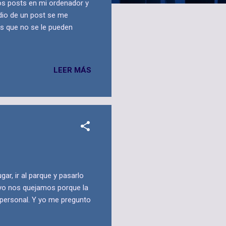
los posts en mi ordenador y
dio de un post se me
es que no se le pueden
LEER MÁS
ar, ir al parque y pasarlo
 yo nos quejamos porque la
 personal. Y yo me pregunto