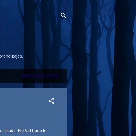
prendizajes.
MOSTRAR TODO
 iPads. El iPad hace lo