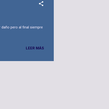
 daño pero al final siempre
LEER MÁS