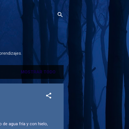
prendizajes.
MOSTRAR TODO
e agua fría y con hielo,