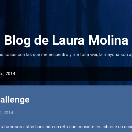
Ir al contenido principal
Blog de Laura Molina
as cosas con las que me encuentro y me toca vivir, la mayoría son a
to, 2014
hallenge
9, 2014
 famosos están haciendo un reto que consiste en echarse un cubo d